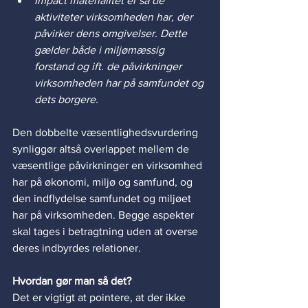
Impact materialitet er så de 
aktiviteter virksomheden har, der 
påvirker dens omgivelser. Dette 
gælder både i miljømæssig 
forstand og ift. de påvirkninger 
virksomheden har på samfundet og 
dets borgere. 
Den dobbelte væsentlighedsvurdering 
synliggør altså overlappet mellem de 
væsentlige påvirkninger en virksomhed 
har på økonomi, miljø og samfund, og 
den indflydelse samfundet og miljøet 
har på virksomheden. Begge aspekter 
skal tages i betragtning uden at overse 
deres indbyrdes relationer.
Hvordan gør man så det?
Det er vigtigt at pointere, at der ikke 