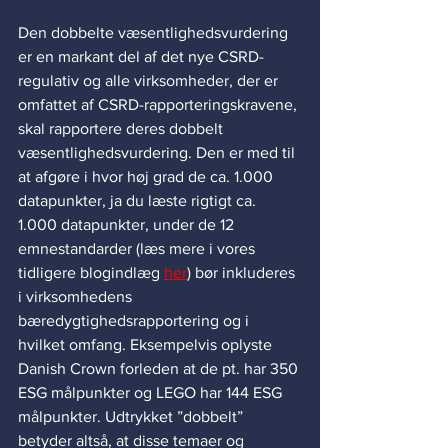
Den dobbelte væsentlighedsvurdering 
er en markant del af det nye CSRD-
regulativ og alle virksomheder, der er 
omfattet af CSRD-rapporteringskravene, 
skal rapportere deres dobbelt 
væsentlighedsvurdering. Den er med til 
at afgøre i hvor høj grad de ca. 1.000 
datapunkter, ja du læste rigtigt ca. 
1.000 datapunkter, under de 12 
emnestandarder (læs mere i vores 
tidligere blogindlæg 
her
) bør inkluderes 
i virksomhedens 
bæredygtighedsrapportering og i 
hvilket omfang. Eksempelvis oplyste 
Danish Crown forleden at de pt. har 350 
ESG målpunkter og LEGO har 144 ESG 
målpunkter. Udtrykket ”dobbelt” 
betyder altså, at disse temaer og 