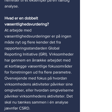
henviser til et eksempel på en færdig 
analyse.  
Hvad er en dobbelt 
væsentlighedsvurdering?
At arbejde med 
væsentlighedsvurderinger er på ingen 
måde nyt og flere kender det fra 
rapporteringsstandarden Global 
Reporting Initiative (GRI). Virksomheder 
har gennem en årrække arbejdet med 
at kortlægge væsentlige fokusområder 
for forretningen ud fra flere parametre. 
Overvejende med fokus på hvordan 
virksomhedens aktiviteter påvirker sine 
omgivelser, eller hvordan omgivelserne 
påvirker virksomhedens aktiviteter. Det 
skal nu tænkes sammen i én analyse 
jævnfør CSRD.