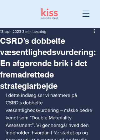
13. apr. 2023
3 min læsning
CSRD’s dobbelte
væsentlighedsvurdering:
En afgørende brik i det
fremadrettede
strategiarbejde
I dette indlæg ser vi nærmere på 
CSRD’s dobbelte 
væsentlighedsvurdering – måske bedre 
kendt som ”Double Materiality 
Assessment”. Vi gennemgår hvad den 
indeholder, hvordan I får startet op og 