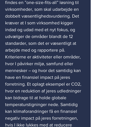
findes en ”one-size-fits-all” løsning til 
virksomheder, som skal udarbejde en 
dobbelt væsentlighedsvurdering. Det 
kræver at I som virksomhed kigger 
indad og udad med et nyt fokus, og 
udvælger de områder blandt de 12 
standarder, som det er væsentligt at 
arbejde med og rapportere på. 
Kriterierne er aktiviteter eller områder, 
hvor I påvirker miljø, samfund eller 
mennesker – og hvor det samtidig kan 
have en finansiel impact på jeres 
forretning. Et oplagt eksempel er CO2, 
hvor en reduktion af jeres udledninger 
kan bidrage til at holde globale 
temperaturstigninger nede. Samtidig 
kan klimaforandringer få en finansiel 
negativ impact på jeres forretningen, 
hvis I ikke lykkes med at reducere 